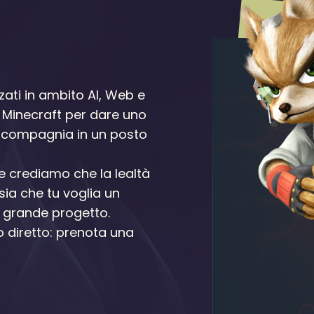
zati in ambito AI, Web e
Minecraft per dare uno
in compagnia in un posto
 e crediamo che la lealtà
 sia che tu voglia un
un grande progetto.
o diretto: prenota una