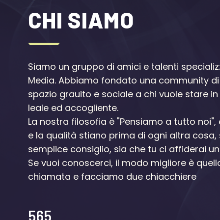
CHI SIAMO
Siamo un gruppo di amici e talenti specializ
Media. Abbiamo fondato una community di 
spazio grauito e sociale a chi vuole stare 
leale ed accogliente.
La nostra filosofia è "Pensiamo a tutto noi",
e la qualità stiano prima di ogni altra cosa,
semplice consiglio, sia che tu ci affiderai 
Se vuoi conoscerci, il modo migliore è quell
chiamata e facciamo due chiacchiere
576