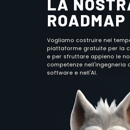
LA NOSTR
ROADMAP
Vogliamo costruire nel temp
piattaforme gratuite per la
e per sfruttare appieno le no
competenze nell'ingegneria 
software e nell'AI.