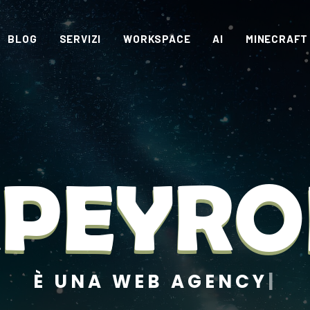
BLOG
SERVIZI
WORKSPACE
AI
MINECRAFT
PEYR
È
U
N
|