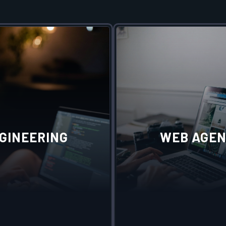
GINEERING
WEB AGE